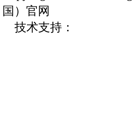
国）官网
技术支持：