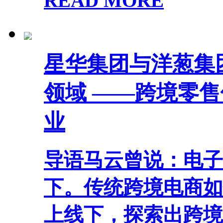
READ MORE
星华集团与洋葱集
领域 ——跨境零售
业
导语马云曾说：电子
下。传统跨境电商如
上线下，探索出跨境