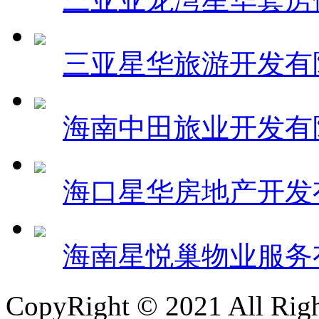
三亚星华旅游开发有
海南中田旅业开发有
海口星华房地产开发
海南星悦巢物业服务
CopyRight © 2021 All