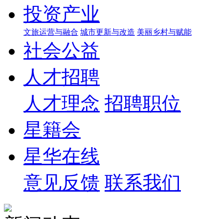
投资产业
文旅运营与融合
城市更新与改造
美丽乡村与赋能
社会公益
人才招聘
人才理念
招聘职位
星籍会
星华在线
意见反馈
联系我们