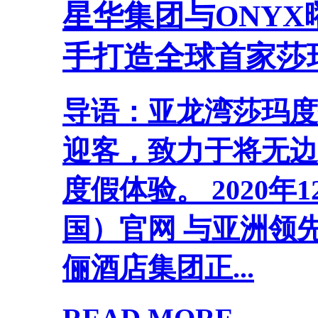
星华集团与ONY
手打造全球首家莎
导语：亚龙湾莎玛度假
迎客，致力于将无边
度假体验。 2020年
国）官网 与亚洲领
俪酒店集团正...