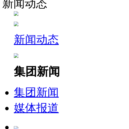
新闻动态
新闻动态
集团新闻
集团新闻
媒体报道