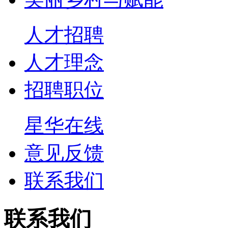
人才招聘
人才理念
招聘职位
星华在线
意见反馈
联系我们
联系我们